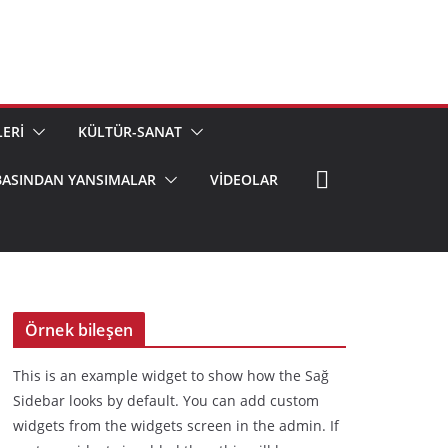
ERİ
KÜLTÜR-SANAT
BASINDAN YANSIMALAR
VIDEOLAR
Örnek bileşen
This is an example widget to show how the Sağ
Sidebar looks by default. You can add custom
widgets from the widgets screen in the admin. If