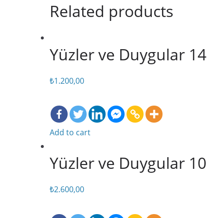
Related products
Yüzler ve Duygular 14
₺
1.200,00
Add to cart
Yüzler ve Duygular 10
₺
2.600,00