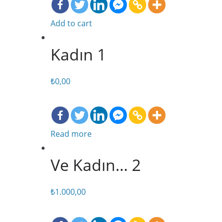
Add to cart
Kadın 1
₺
0,00
Read more
Ve Kadın… 2
₺
1.000,00