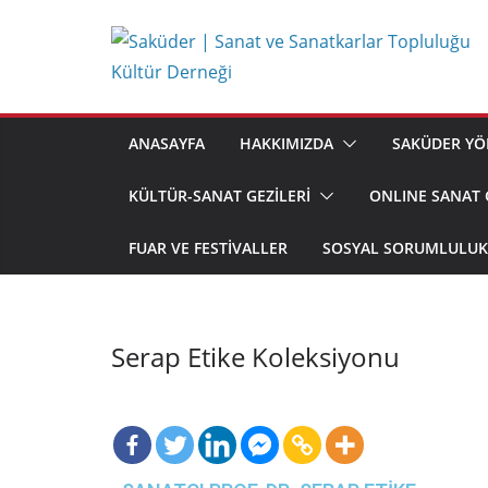
ANASAYFA
HAKKIMIZDA
SAKÜDER YÖ
KÜLTÜR-SANAT GEZİLERİ
ONLINE SANAT 
FUAR VE FESTIVALLER
SOSYAL SORUMLULUK 
Serap Etike Koleksiyonu