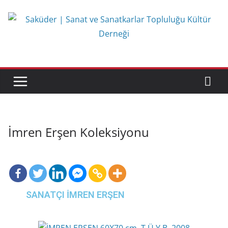
İmren Erşen Koleksiyonu
SANATÇI İMREN ERŞEN