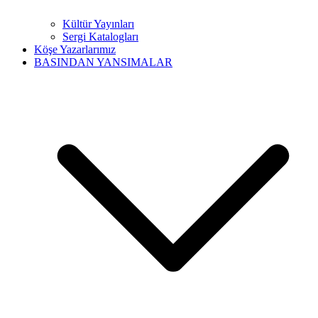
Kültür Yayınları
Sergi Katalogları
Köşe Yazarlarımız
BASINDAN YANSIMALAR