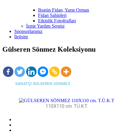
Bugün Fidan, Yarın Orman
Fidan Sahipleri
Etkinlik Fotoğrafları
İzmir Yardım Sergisi
Sponsorlarımız
İletişim
Gülseren Sönmez Koleksiyonu
SANATÇI GÜLSEREN SÖNMEZ
110X110 cm. T.Ü.K.T.