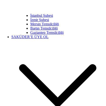
İstanbul Şubesi
İzmir Şubesi
Mersin Temsilciliği
Bartın Temsilciliği
Gaziantep Temsilciliği
SAKÜDER’E ÜYE OL