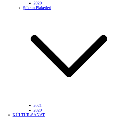
2020
Şükran Plaketleri
2021
2020
KÜLTÜR-SANAT