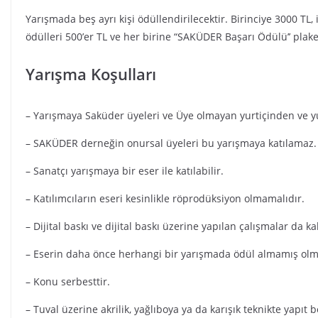
Yarışmada beş ayrı kişi ödüllendirilecektir. Birinciye 3000 TL,
ödülleri 500’er TL ve her birine “SAKÜDER Başarı Ödülü’’ plaket
Yarışma Koşulları
– Yarışmaya Saküder üyeleri ve Üye olmayan yurtiçinden ve yurt
– SAKÜDER derneğin onursal üyeleri bu yarışmaya katılamaz.
– Sanatçı yarışmaya bir eser ile katılabilir.
– Katılımcıların eseri kesinlikle röprodüksiyon olmamalıdır.
– Dijital baskı ve dijital baskı üzerine yapılan çalışmalar da k
– Eserin daha önce herhangi bir yarışmada ödül almamış olm
– Konu serbesttir.
– Tuval üzerine akrilik, yağlıboya ya da karışık teknikte yapı