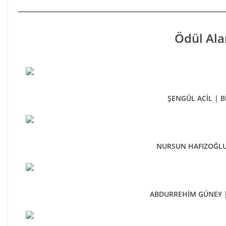
Ödül Ala
ŞENGÜL ACİL | B
NURSUN HAFIZOĞLU 
ABDURREHİM GÜNEY