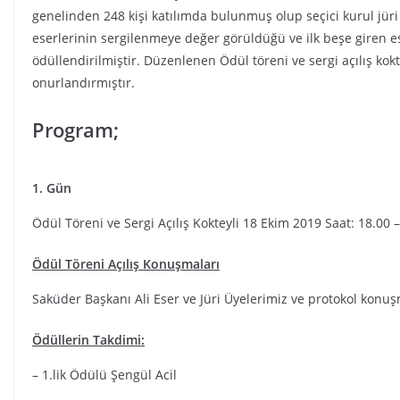
genelinden 248 kişi katılımda bulunmuş olup seçici kurul jü
eserlerinin sergilenmeye değer görüldüğü ve ilk beşe giren eserle
ödüllendirilmiştir. Düzenlenen Ödül töreni ve sergi açılış kokt
onurlandırmıştır.
Program;
1. Gün
Ödül Töreni ve Sergi Açılış Kokteyli 18 Ekim 2019 Saat: 18.00 –
Ödül Töreni Açılış Konuşmaları
Saküder Başkanı Ali Eser ve Jüri Üyelerimiz ve protokol konuş
Ödüllerin Takdimi:
– 1.lik Ödülü Şengül Acil