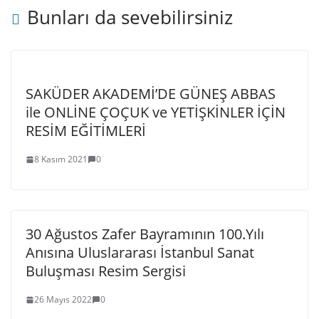
Bunları da sevebilirsiniz
SAKÜDER AKADEMİ’DE GÜNEŞ ABBAS
ile ONLİNE ÇOÇUK ve YETİŞKİNLER İÇİN
RESİM EĞİTİMLERİ
8 Kasım 2021
0
30 Ağustos Zafer Bayramının 100.Yılı
Anısına Uluslararası İstanbul Sanat
Buluşması Resim Sergisi
26 Mayıs 2022
0