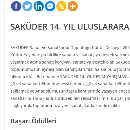
SAKÜDER 14. YIL ULUSLARARA
SAKÜDER Sanat ve Sanatkârlar Topluluğu Kültür Derneği, 2005
Kültür Yayınlarıyla birlikte sanata ve sanatçıya destek verme
yaşatmak adına sanatı koruyan, sanatçıya destek olan Saküde
toplumumuzun aynası olan sanatçılarımızı halkla buluşturar
ülkümüzdür. Bu nedenle SAKÜDER 14. YIL RESİM YARIŞMASI düz
güzel sanatlar bölümüne teşvik etmek, güzel sanatlar bölümü
sağlamak ve Anadolu’muzun taşra kentlerinde yaşayan ancak 
sanatlarını zorluklarla sürdürebilen ressamlarımızı bu yarı
sağlayarak, toplumumuza yeni sanatçılar kazandırmaktır.
Başarı Ödülleri