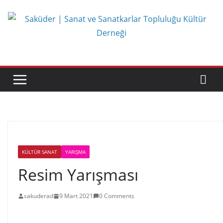
KÜLTÜR SANAT
YARIŞMA
Resim Yarışması
sakuderad
9 Mart 2021
0 Comments