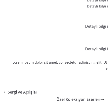
Detaylı bilgi 
Detaylı bilgi 
Detaylı bilgi i
Detaylı bilgi i
Lorem ipsum dolor sit amet, consectetur adipiscing elit. Ut 
le
Sergi ve Açılışlar
Özel Koleksiyon Eserleri