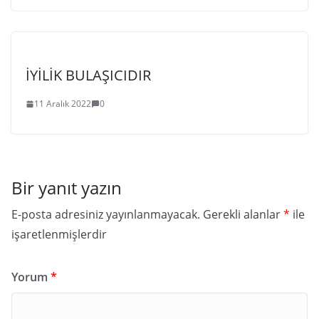
İYİLİK BULAŞICIDIR
11 Aralık 2022
0
Bir yanıt yazın
E-posta adresiniz yayınlanmayacak.
Gerekli alanlar
*
ile
işaretlenmişlerdir
Yorum
*