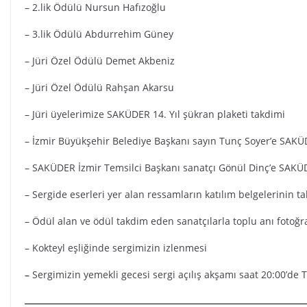
– 2.lik Ödülü Nursun Hafızoğlu
– 3.lik Ödülü Abdurrehim Güney
– Jüri Özel Ödülü Demet Akbeniz
– Jüri Özel Ödülü Rahşan Akarsu
– Jüri üyelerimize SAKÜDER 14. Yıl şükran plaketi takdimi
– İzmir Büyükşehir Belediye Başkanı sayın Tunç Soyer’e SAKÜD
– SAKÜDER İzmir Temsilci Başkanı sanatçı Gönül Dinç’e SAKÜDE
– Sergide eserleri yer alan ressamların katılım belgelerinin t
– Ödül alan ve ödül takdim eden sanatçılarla toplu anı fotoğr
– Kokteyl eşliğinde sergimizin izlenmesi
–
Sergimizin yemekli gecesi sergi açılış akşamı saat 20:00’d