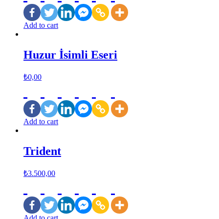
Add to cart
Huzur İsimli Eseri
₺
0,00
Add to cart
Trident
₺
3.500,00
Add to cart