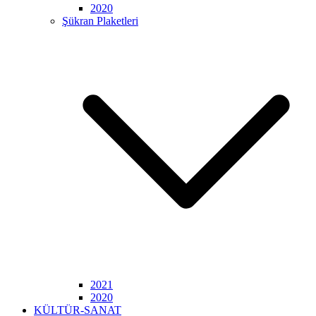
2020
Şükran Plaketleri
2021
2020
KÜLTÜR-SANAT