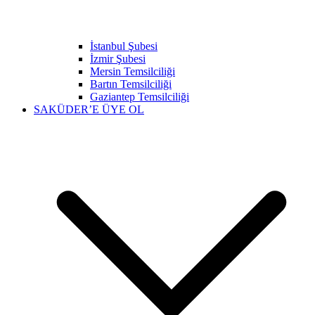
İstanbul Şubesi
İzmir Şubesi
Mersin Temsilciliği
Bartın Temsilciliği
Gaziantep Temsilciliği
SAKÜDER’E ÜYE OL