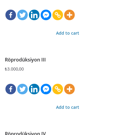
Add to cart
Röprodüksiyon III
₺
3.000,00
Add to cart
Röprodüksiyon IV