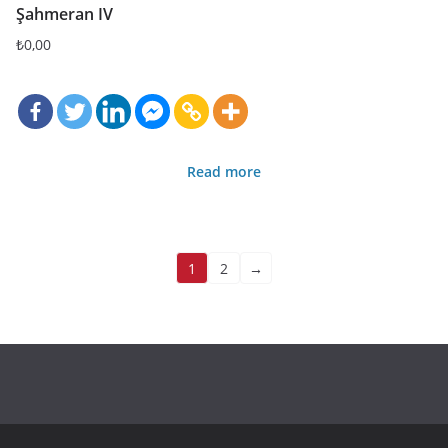
Şahmeran IV
₺
0,00
Read more
1
2
→