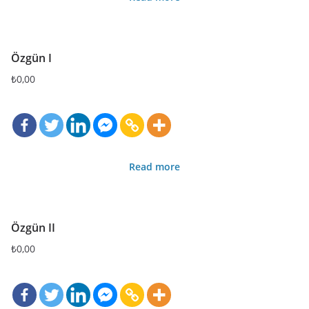
Özgün I
₺
0,00
Read more
Özgün II
₺
0,00