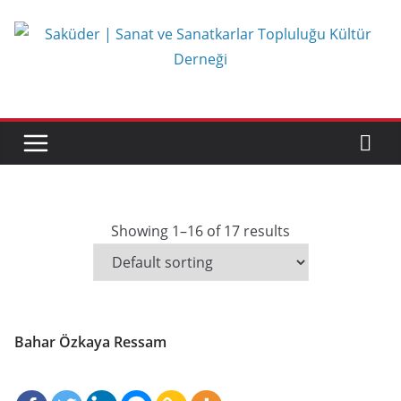
Skip
to
content
Showing 1–16 of 17 results
Bahar Özkaya Ressam