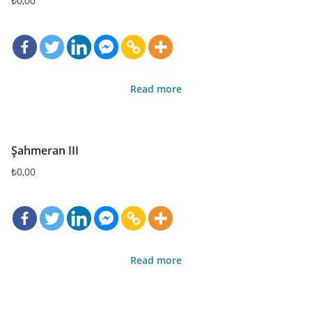
₺
0,00
Read more
Şahmeran III
₺
0,00
Read more