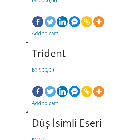
₺
40.000,00
Add to cart
Trident
₺
3.500,00
Add to cart
Düş İsimli Eseri
₺
0,00