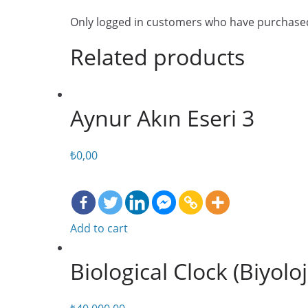
Only logged in customers who have purchased
Related products
Aynur Akın Eseri 3
₺
0,00
Add to cart
Biological Clock (Biyoloj