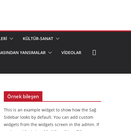
ERİ
KÜLTÜR-SANAT
BASINDAN YANSIMALAR
VIDEOLAR
Örnek bileşen
This is an example widget to show how the Sağ
Sidebar looks by default. You can add custom
widgets from the widgets screen in the admin. If