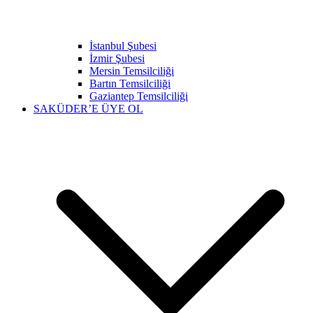
İstanbul Şubesi
İzmir Şubesi
Mersin Temsilciliği
Bartın Temsilciliği
Gaziantep Temsilciliği
SAKÜDER’E ÜYE OL