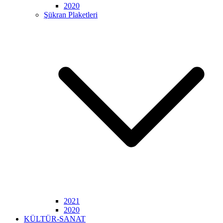
2020
Şükran Plaketleri
2021
2020
KÜLTÜR-SANAT