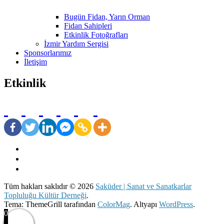
Bugün Fidan, Yarın Orman
Fidan Sahipleri
Etkinlik Fotoğrafları
İzmir Yardım Sergisi
Sponsorlarımız
İletişim
Etkinlik
Tüm hakları saklıdır © 2026
Saküder | Sanat ve Sanatkarlar
Topluluğu Kültür Derneği
.
Tema: ThemeGrill tarafından
ColorMag
. Altyapı
WordPress
.
0