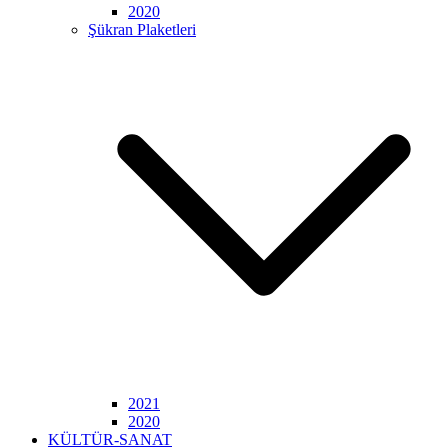
2020
Şükran Plaketleri
2021
2020
KÜLTÜR-SANAT