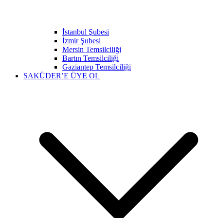
İstanbul Şubesi
İzmir Şubesi
Mersin Temsilciliği
Bartın Temsilciliği
Gaziantep Temsilciliği
SAKÜDER’E ÜYE OL