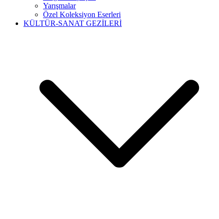
Yarışmalar
Özel Koleksiyon Eserleri
KÜLTÜR-SANAT GEZİLERİ