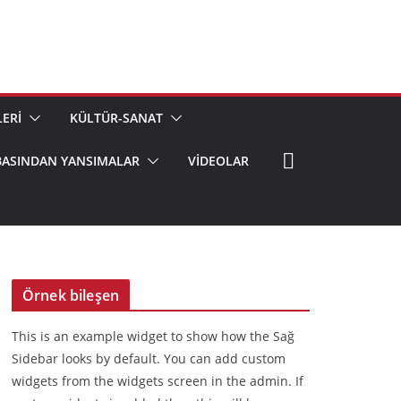
ERİ
KÜLTÜR-SANAT
BASINDAN YANSIMALAR
VIDEOLAR
Örnek bileşen
This is an example widget to show how the Sağ
Sidebar looks by default. You can add custom
widgets from the widgets screen in the admin. If