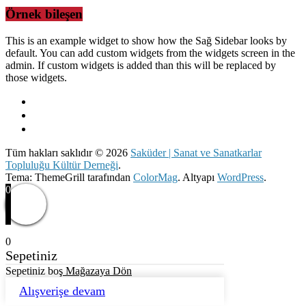
Örnek bileşen
This is an example widget to show how the Sağ Sidebar looks by
default. You can add custom widgets from the widgets screen in the
admin. If custom widgets is added than this will be replaced by
those widgets.
Tüm hakları saklıdır © 2026
Saküder | Sanat ve Sanatkarlar
Topluluğu Kültür Derneği
.
Tema: ThemeGrill tarafından
ColorMag
. Altyapı
WordPress
.
0
0
Sepetiniz
Sepetiniz boş
Mağazaya Dön
Alışverişe devam