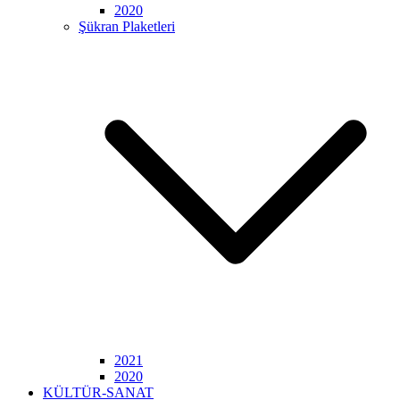
2020
Şükran Plaketleri
2021
2020
KÜLTÜR-SANAT