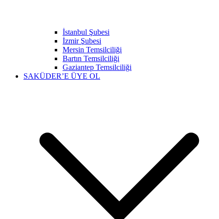
İstanbul Şubesi
İzmir Şubesi
Mersin Temsilciliği
Bartın Temsilciliği
Gaziantep Temsilciliği
SAKÜDER’E ÜYE OL