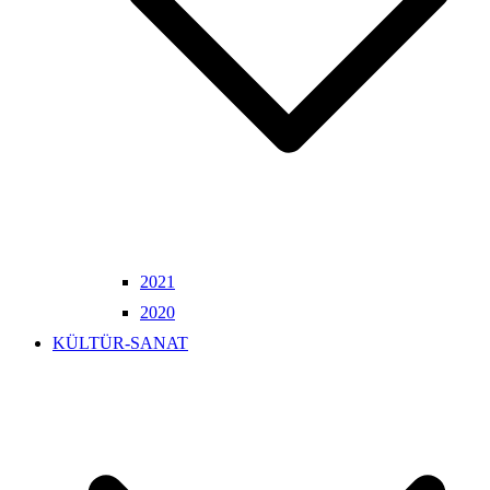
2021
2020
KÜLTÜR-SANAT