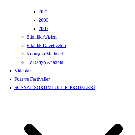
2021
2006
2005
Etkinlik Afişleri
Etkinlik Davetiyeleri
Konuşma Metinleri
Tv Radyo Anadolu
Videolar
Fuar ve Festivaller
SOSYAL SORUMLULUK PROJELERİ