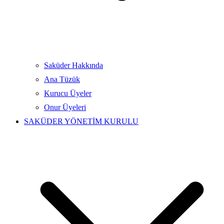
Saküder Hakkında
Ana Tüzük
Kurucu Üyeler
Onur Üyeleri
SAKÜDER YÖNETİM KURULU