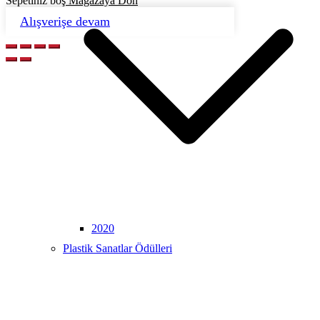
Sepetiniz boş
Mağazaya Dön
Alışverişe devam
2020
Plastik Sanatlar Ödülleri