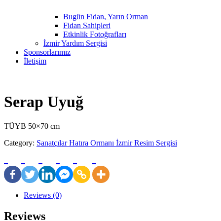
Bugün Fidan, Yarın Orman
Fidan Sahipleri
Etkinlik Fotoğrafları
İzmir Yardım Sergisi
Sponsorlarımız
İletişim
Serap Uyuğ
TÜYB 50×70 cm
Category:
Sanatçılar Hatıra Ormanı İzmir Resim Sergisi
Reviews (0)
Reviews