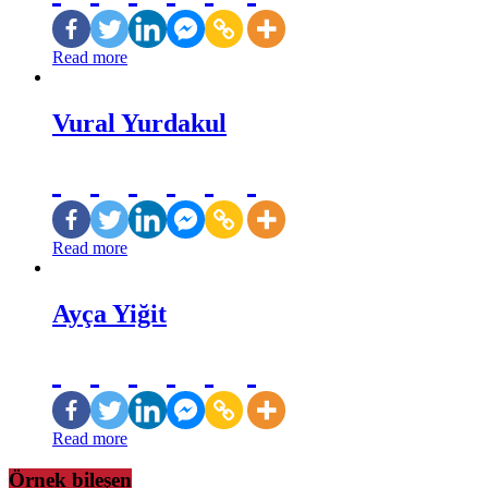
Read more
Vural Yurdakul
Read more
Ayça Yiğit
Read more
Örnek bileşen