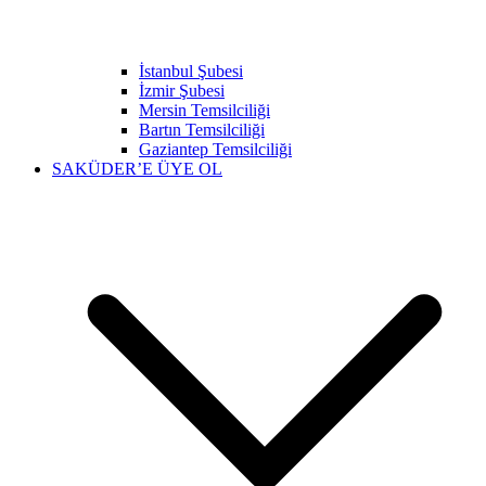
İstanbul Şubesi
İzmir Şubesi
Mersin Temsilciliği
Bartın Temsilciliği
Gaziantep Temsilciliği
SAKÜDER’E ÜYE OL