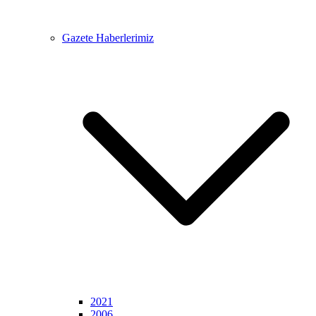
Gazete Haberlerimiz
2021
2006