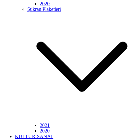
2020
Şükran Plaketleri
2021
2020
KÜLTÜR-SANAT