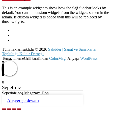
This is an example widget to show how the Sağ Sidebar looks by
default. You can add custom widgets from the widgets screen in the
admin. If custom widgets is added than this will be replaced by
those widgets.
Tüm hakları saklıdır © 2026
Saküder | Sanat ve Sanatkarlar
Topluluğu Kültür Derneği
.
Tema: ThemeGrill tarafından
ColorMag
. Altyapı
WordPress
.
0
0
Sepetiniz
Sepetiniz boş
Mağazaya Dön
Alışverişe devam