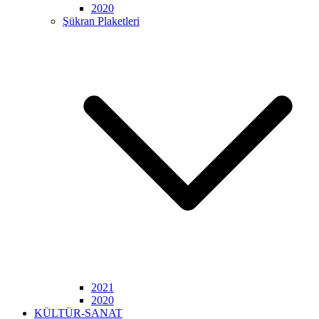
2020
Şükran Plaketleri
2021
2020
KÜLTÜR-SANAT