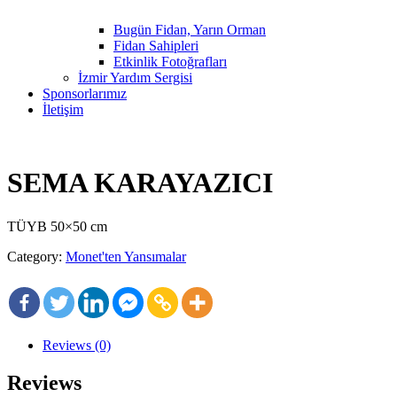
Bugün Fidan, Yarın Orman
Fidan Sahipleri
Etkinlik Fotoğrafları
İzmir Yardım Sergisi
Sponsorlarımız
İletişim
SEMA KARAYAZICI
TÜYB 50×50 cm
Category:
Monet'ten Yansımalar
Reviews (0)
Reviews