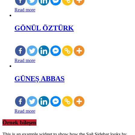
Read more
GÖNÜL ÖZTÜRK
Read more
GÜNEŞ ABBAS
Read more
Örnek bileşen
This is an example widget to show how the Sağ Sidebar looks by