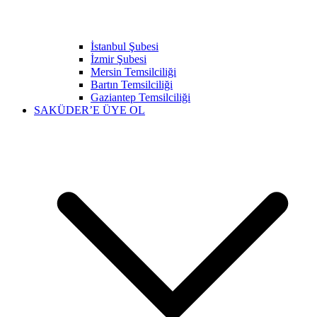
İstanbul Şubesi
İzmir Şubesi
Mersin Temsilciliği
Bartın Temsilciliği
Gaziantep Temsilciliği
SAKÜDER’E ÜYE OL