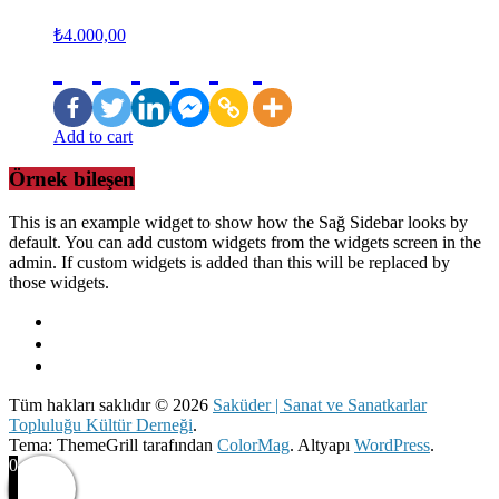
₺
4.000,00
Add to cart
Örnek bileşen
This is an example widget to show how the Sağ Sidebar looks by
default. You can add custom widgets from the widgets screen in the
admin. If custom widgets is added than this will be replaced by
those widgets.
Tüm hakları saklıdır © 2026
Saküder | Sanat ve Sanatkarlar
Topluluğu Kültür Derneği
.
Tema: ThemeGrill tarafından
ColorMag
. Altyapı
WordPress
.
0