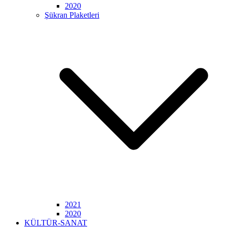
2020
Şükran Plaketleri
2021
2020
KÜLTÜR-SANAT