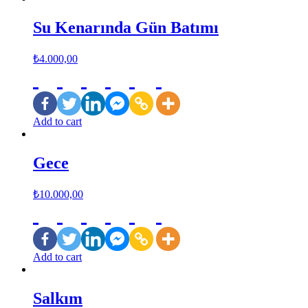
Su Kenarında Gün Batımı
₺
4.000,00
Add to cart
Gece
₺
10.000,00
Add to cart
Salkım