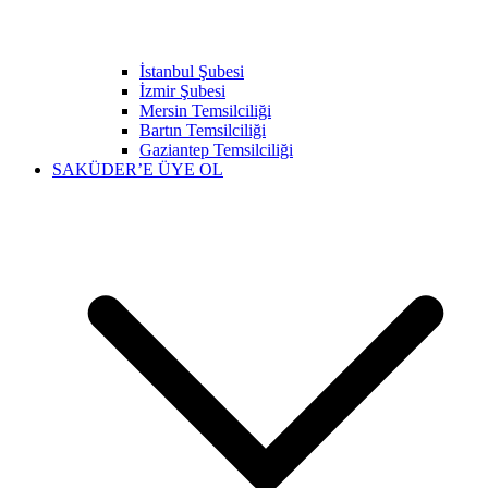
İstanbul Şubesi
İzmir Şubesi
Mersin Temsilciliği
Bartın Temsilciliği
Gaziantep Temsilciliği
SAKÜDER’E ÜYE OL