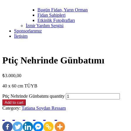
Bugün Fidan, Yarın Orman
Fidan Sahipleri
Etkinlik Fotoğrafları
İzmir Yardım Sergisi
Sponsorlarımız
İletişim
Ptiç Nehrinde Günbatımı
₺
3.000,00
40 x 60 cm TÜYB
Ptiç Nehrinde Günbatımı quantity
Add to cart
Category:
Tatiana Soydan Ressam