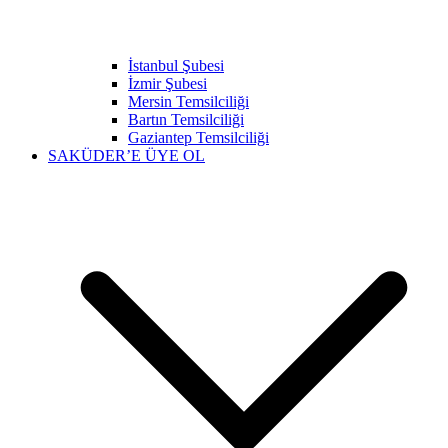
İstanbul Şubesi
İzmir Şubesi
Mersin Temsilciliği
Bartın Temsilciliği
Gaziantep Temsilciliği
SAKÜDER’E ÜYE OL