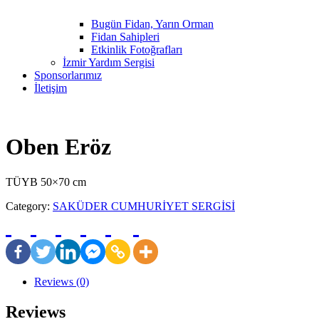
Bugün Fidan, Yarın Orman
Fidan Sahipleri
Etkinlik Fotoğrafları
İzmir Yardım Sergisi
Sponsorlarımız
İletişim
Oben Eröz
TÜYB 50×70 cm
Category:
SAKÜDER CUMHURİYET SERGİSİ
Reviews (0)
Reviews