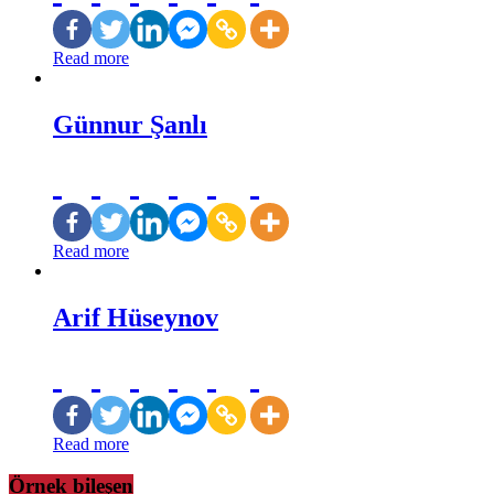
Read more
Günnur Şanlı
Read more
Arif Hüseynov
Read more
Örnek bileşen