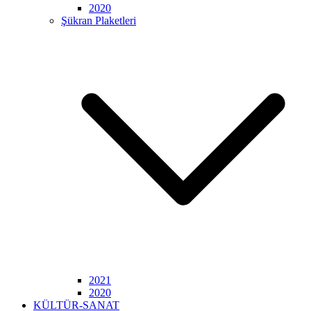
2020
Şükran Plaketleri
2021
2020
KÜLTÜR-SANAT