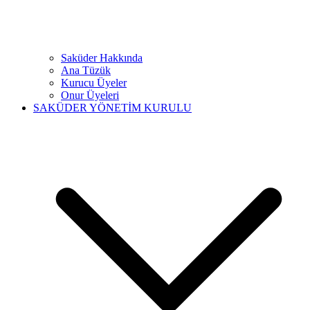
Saküder Hakkında
Ana Tüzük
Kurucu Üyeler
Onur Üyeleri
SAKÜDER YÖNETİM KURULU