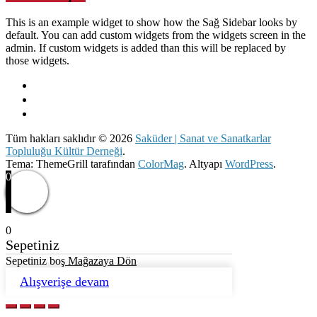
This is an example widget to show how the Sağ Sidebar looks by
default. You can add custom widgets from the widgets screen in the
admin. If custom widgets is added than this will be replaced by
those widgets.
Tüm hakları saklıdır © 2026
Saküder | Sanat ve Sanatkarlar
Topluluğu Kültür Derneği
.
Tema: ThemeGrill tarafından
ColorMag
. Altyapı
WordPress
.
0
0
Sepetiniz
Sepetiniz boş
Mağazaya Dön
Alışverişe devam