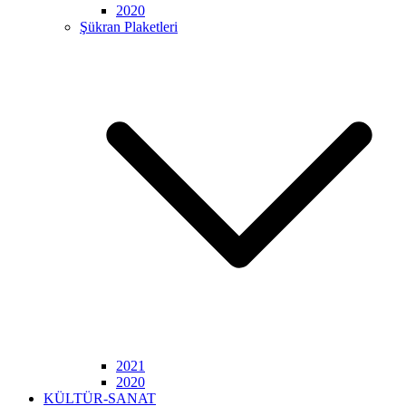
2020
Şükran Plaketleri
2021
2020
KÜLTÜR-SANAT