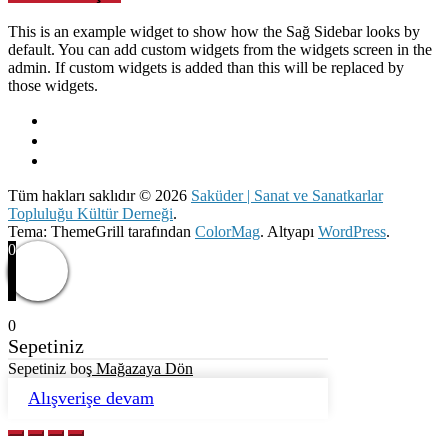
This is an example widget to show how the Sağ Sidebar looks by
default. You can add custom widgets from the widgets screen in the
admin. If custom widgets is added than this will be replaced by
those widgets.
Tüm hakları saklıdır © 2026
Saküder | Sanat ve Sanatkarlar
Topluluğu Kültür Derneği
.
Tema: ThemeGrill tarafından
ColorMag
. Altyapı
WordPress
.
0
0
Sepetiniz
Sepetiniz boş
Mağazaya Dön
Alışverişe devam