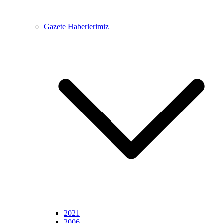
Gazete Haberlerimiz
2021
2006