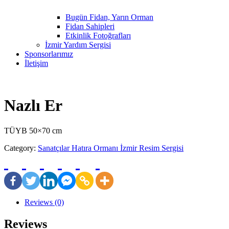
Bugün Fidan, Yarın Orman
Fidan Sahipleri
Etkinlik Fotoğrafları
İzmir Yardım Sergisi
Sponsorlarımız
İletişim
Nazlı Er
TÜYB 50×70 cm
Category:
Sanatçılar Hatıra Ormanı İzmir Resim Sergisi
Reviews (0)
Reviews