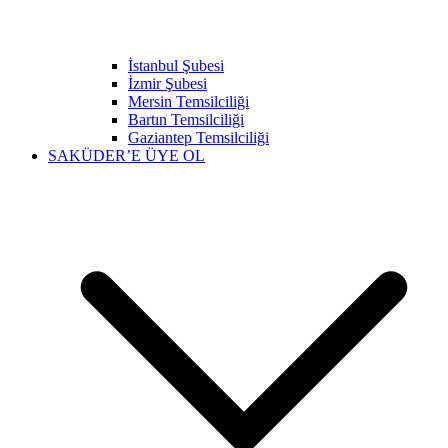
İstanbul Şubesi
İzmir Şubesi
Mersin Temsilciliği
Bartın Temsilciliği
Gaziantep Temsilciliği
SAKÜDER’E ÜYE OL