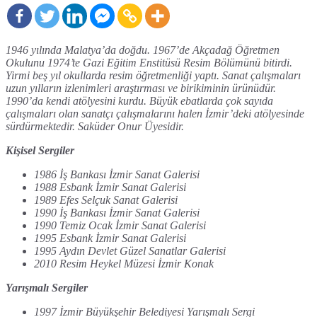
1946 yılında Malatya’da doğdu. 1967’de Akçadağ Öğretmen
Okulunu 1974’te Gazi Eğitim Enstitüsü Resim Bölümünü bitirdi.
Yirmi beş yıl okullarda resim öğretmenliği yaptı. Sanat çalışmaları
uzun yılların izlenimleri araştırması ve birikiminin ürünüdür.
1990’da kendi atölyesini kurdu. Büyük ebatlarda çok sayıda
çalışmaları olan sanatçı çalışmalarını halen İzmir’deki atölyesinde
sürdürmektedir. Saküder Onur Üyesidir.
Kişisel Sergiler
1986 İş Bankası İzmir Sanat Galerisi
1988 Esbank İzmir Sanat Galerisi
1989 Efes Selçuk Sanat Galerisi
1990 İş Bankası İzmir Sanat Galerisi
1990 Temiz Ocak İzmir Sanat Galerisi
1995 Esbank İzmir Sanat Galerisi
1995 Aydın Devlet Güzel Sanatlar Galerisi
2010 Resim Heykel Müzesi İzmir Konak
Yarışmalı Sergiler
1997 İzmir Büyükşehir Belediyesi Yarışmalı Sergi