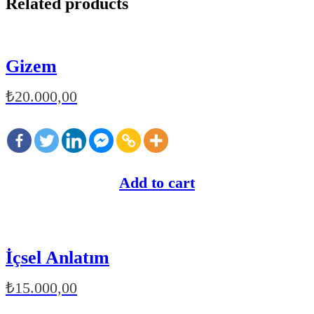
Related products
Gizem
₺
20.000,00
Add to cart
İçsel Anlatım
₺
15.000,00