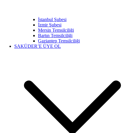
İstanbul Şubesi
İzmir Şubesi
Mersin Temsilciliği
Bartın Temsilciliği
Gaziantep Temsilciliği
SAKÜDER’E ÜYE OL