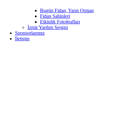
Bugün Fidan, Yarın Orman
Fidan Sahipleri
Etkinlik Fotoğrafları
İzmir Yardım Sergisi
Sponsorlarımız
İletişim