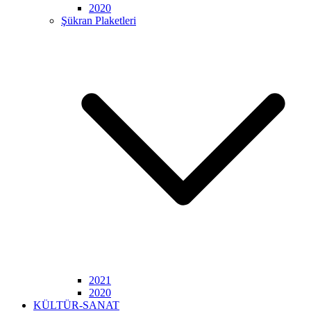
2020
Şükran Plaketleri
2021
2020
KÜLTÜR-SANAT