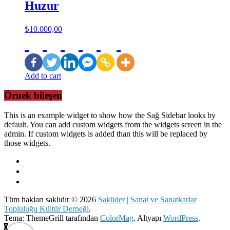
Huzur
₺
10.000,00
Add to cart
Örnek bileşen
This is an example widget to show how the Sağ Sidebar looks by
default. You can add custom widgets from the widgets screen in the
admin. If custom widgets is added than this will be replaced by
those widgets.
Tüm hakları saklıdır © 2026
Saküder | Sanat ve Sanatkarlar
Topluluğu Kültür Derneği
.
Tema: ThemeGrill tarafından
ColorMag
. Altyapı
WordPress
.
0