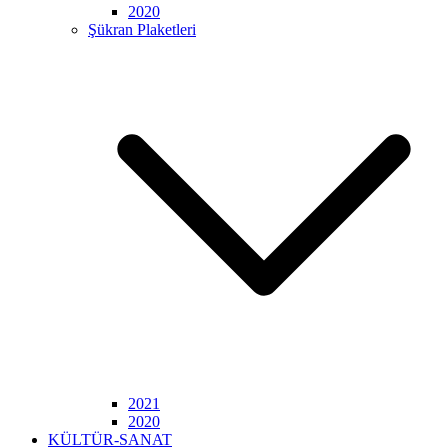
2020
Şükran Plaketleri
2021
2020
KÜLTÜR-SANAT