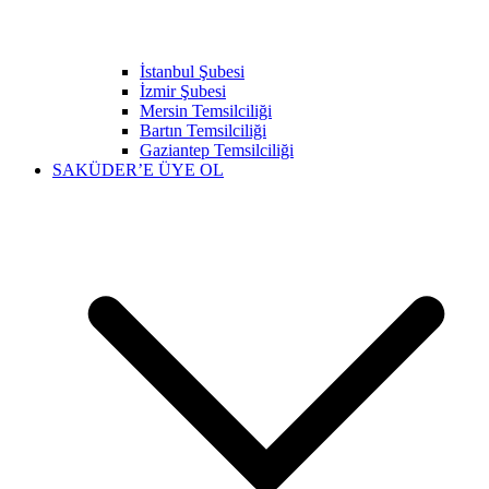
İstanbul Şubesi
İzmir Şubesi
Mersin Temsilciliği
Bartın Temsilciliği
Gaziantep Temsilciliği
SAKÜDER’E ÜYE OL