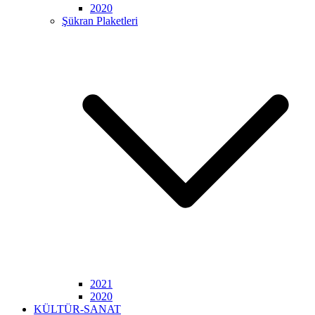
2020
Şükran Plaketleri
2021
2020
KÜLTÜR-SANAT