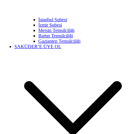
İstanbul Şubesi
İzmir Şubesi
Mersin Temsilciliği
Bartın Temsilciliği
Gaziantep Temsilciliği
SAKÜDER’E ÜYE OL