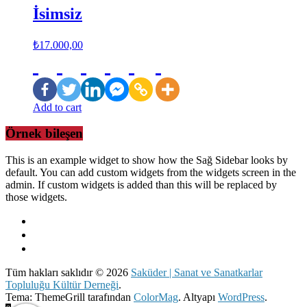
İsimsiz
₺
17.000,00
Add to cart
Örnek bileşen
This is an example widget to show how the Sağ Sidebar looks by
default. You can add custom widgets from the widgets screen in the
admin. If custom widgets is added than this will be replaced by
those widgets.
Tüm hakları saklıdır © 2026
Saküder | Sanat ve Sanatkarlar
Topluluğu Kültür Derneği
.
Tema: ThemeGrill tarafından
ColorMag
. Altyapı
WordPress
.