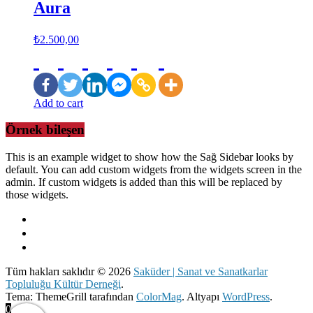
Aura
₺
2.500,00
Add to cart
Örnek bileşen
This is an example widget to show how the Sağ Sidebar looks by
default. You can add custom widgets from the widgets screen in the
admin. If custom widgets is added than this will be replaced by
those widgets.
Tüm hakları saklıdır © 2026
Saküder | Sanat ve Sanatkarlar
Topluluğu Kültür Derneği
.
Tema: ThemeGrill tarafından
ColorMag
. Altyapı
WordPress
.
0