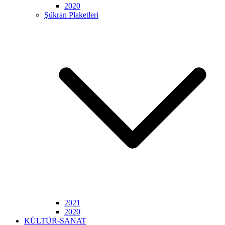
2020
Şükran Plaketleri
2021
2020
KÜLTÜR-SANAT