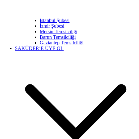
İstanbul Şubesi
İzmir Şubesi
Mersin Temsilciliği
Bartın Temsilciliği
Gaziantep Temsilciliği
SAKÜDER’E ÜYE OL