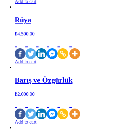
Add to cart
Rüya
₺
4.500,00
Add to cart
Barış ve Özgürlük
₺
2.000,00
Add to cart