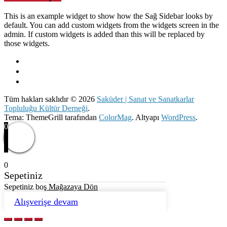
This is an example widget to show how the Sağ Sidebar looks by
default. You can add custom widgets from the widgets screen in the
admin. If custom widgets is added than this will be replaced by
those widgets.
Tüm hakları saklıdır © 2026
Saküder | Sanat ve Sanatkarlar
Topluluğu Kültür Derneği
.
Tema: ThemeGrill tarafından
ColorMag
. Altyapı
WordPress
.
0
0
Sepetiniz
Sepetiniz boş
Mağazaya Dön
Alışverişe devam