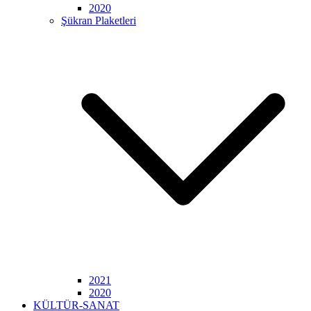
2020
Şükran Plaketleri
2021
2020
KÜLTÜR-SANAT