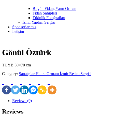
Bugün Fidan, Yarın Orman
Fidan Sahipleri
Etkinlik Fotoğrafları
İzmir Yardım Sergisi
Sponsorlarımız
İletişim
Gönül Öztürk
TÜYB 50×70 cm
Category:
Sanatçılar Hatıra Ormanı İzmir Resim Sergisi
Reviews (0)
Reviews