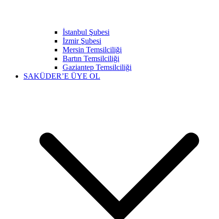
İstanbul Şubesi
İzmir Şubesi
Mersin Temsilciliği
Bartın Temsilciliği
Gaziantep Temsilciliği
SAKÜDER’E ÜYE OL